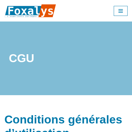
Aller
au
contenu
CGU
Conditions générales