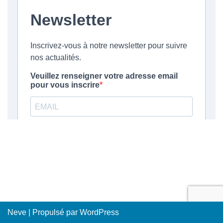
Neve
| Propulsé par
WordPress